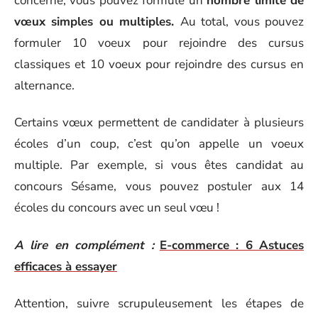
concerné, vous pouvez formulé un
nombre limité de
vœux
simples ou multiples.
Au total, vous pouvez
formuler 10 voeux pour rejoindre des cursus
classiques et 10 voeux pour rejoindre des cursus en
alternance
.
Certains
vœux
permettent de candidater à plusieurs
écoles d’un coup, c’est qu’on appelle un voeux
multiple.
Par exemple, si vous êtes candidat au
concours Sésame, vous pouvez postuler aux 14
écoles du concours avec un seul
vœu
!
A lire en complément :
E-commerce : 6 Astuces
efficaces à essayer
Attention, suivre scrupuleusement les étapes de