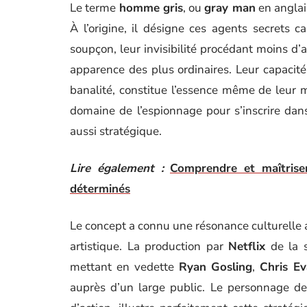
Le terme
homme gris
, ou
gray man
en anglais
À l’origine, il désigne ces agents secrets 
soupçon, leur invisibilité procédant moins d
apparence des plus ordinaires. Leur capacité 
banalité, constitue l’essence même de leur m
domaine de l’espionnage pour s’inscrire dans 
aussi stratégique.
Lire également :
Comprendre et maîtrise
déterminés
Le concept a connu une résonance culturelle 
artistique. La production par
Netflix
de la s
mettant en vedette
Ryan Gosling
,
Chris E
auprès d’un large public. Le personnage de 