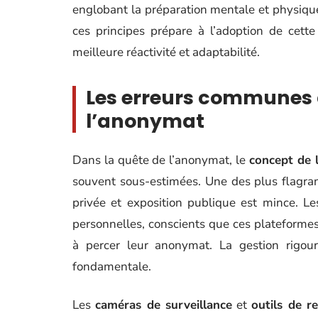
englobant la préparation mentale et physiq
ces principes prépare à l’adoption de cett
meilleure réactivité et adaptabilité.
Les erreurs communes à
l’anonymat
Dans la quête de l’anonymat, le
concept de 
souvent sous-estimées. Une des plus flagra
privée et exposition publique est mince. Le
personnelles, conscients que ces plateforme
à percer leur anonymat. La gestion rigour
fondamentale.
Les
caméras de surveillance
et
outils de r