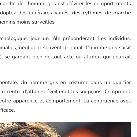
marche de l’homme gris est d’éviter les comportements
Adoptez des itinéraires variés, des rythmes de marche
chemins moins surveillés.
hologique, joue un rôle prépondérant. Les individus,
omalies, négligent souvent le banal. L’homme gris saisit
é, se gardant bien de tout acte ou attribut qui pourrait
entale. Un homme gris en costume dans un quartier
n centre d’affaires éveillerait les soupçons. Comprenez
 votre apparence et comportement. La congruence avec
ficace.