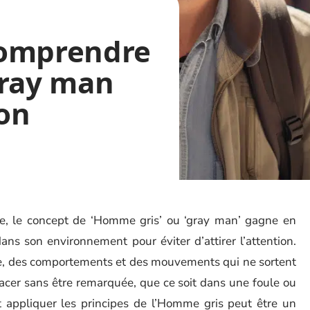
comprendre
gray man
ion
ie, le concept de ‘Homme gris’ ou ‘gray man’ gagne en
dans son environnement pour éviter d’attirer l’attention.
ce, des comportements et des mouvements qui ne sortent
lacer sans être remarquée, que ce soit dans une foule ou
t appliquer les principes de l’Homme gris peut être un