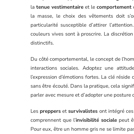
la
tenue vestimentaire
et le
comportement
la masse, le choix des vêtements doit s’or
particularité susceptible d’attirer l’attenti
couleurs vives sont à proscrire. La discréti
distinctifs.
Du côté comportemental, le concept de l’homm
interactions sociales. Adoptez une attitu
l’expression d’émotions fortes. La clé réside
sans être écouté. Dans la pratique, cela sign
parler avec mesure et d’adopter une posture d
Les
preppers
et
survivalistes
ont intégré ces
comprennent que l’
invisibilité sociale
peut êt
Pour eux, être un homme gris ne se limite pas