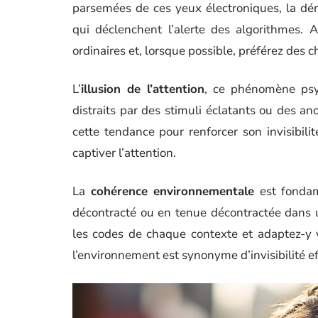
parsemées de ces yeux électroniques, la dé
qui déclenchent l’alerte des algorithmes. 
ordinaires et, lorsque possible, préférez des 
L’
illusion de l’attention
, ce phénomène psyc
distraits par des stimuli éclatants ou des an
cette tendance pour renforcer son invisibilit
captiver l’attention.
La
cohérence environnementale
est fondam
décontracté ou en tenue décontractée dans u
les codes de chaque contexte et adaptez-y
l’environnement est synonyme d’invisibilité ef