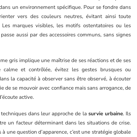
dans un environnement spécifique. Pour se fondre dans
ienter vers des couleurs neutres, évitant ainsi toute
on. Les marques visibles, les motifs ostentatoires ou les
on passe aussi par des accessoires communs, sans signes
e gris implique une maîtrise de ses réactions et de ses
de calme et contrôlée, évitez les gestes brusques ou
 dans la capacité à observer sans être observé, à écouter
ifie de se mouvoir avec confiance mais sans arrogance, de
’écoute active.
 techniques dans leur approche de la
survie urbaine
. Ils
re un facteur déterminant dans les situations de crise.
 à une question d’apparence, c’est une stratégie globale