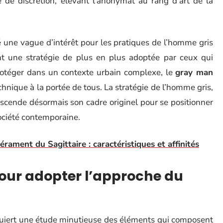
ie de discrétion, élevant l’anonymat au rang d’art de la
 une vague d’intérêt pour les pratiques de l’homme gris
t une stratégie de plus en plus adoptée par ceux qui
protéger dans un contexte urbain complexe, le
gray man
hnique à la portée de tous. La stratégie de l’homme gris,
nscende désormais son cadre originel pour se positionner
ciété contemporaine.
ament du Sagittaire : caractéristiques et affinités
pour adopter l’approche du
uiert une étude minutieuse des éléments qui composent