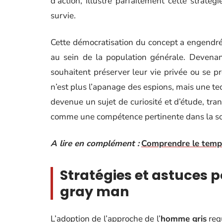
d’action, illustre parfaitement cette stratég
survie.
Cette démocratisation du concept a engendré
au sein de la population générale. Devenan
souhaitent préserver leur vie privée ou se 
n’est plus l’apanage des espions, mais une tec
devenue un sujet de curiosité et d’étude, tra
comme une compétence pertinente dans la so
A lire en complément :
Comprendre le tempér
Stratégies et astuces 
gray man
L’adoption de l’approche de l’
homme gris
req