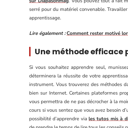
sur Diapasonmag
. Vous pouvez tout à fait m
serré pour du matériel convenable. Travailler
apprentissage.
Lire également :
Comment rester motivé lors
Une méthode efficace p
Si vous souhaitez apprendre seul, munisse
déterminera la réussite de votre apprentiss
instrument. Vous trouverez des méthodes da
bien sur Internet. Certaines plateformes pro
vous permettra de ne pas décrocher à la moindr
cours si vous sentez que vous avez besoin 
possibilité d’apprendre via
les tutos mis à d
de prendre le temps de lire tous les conseils 