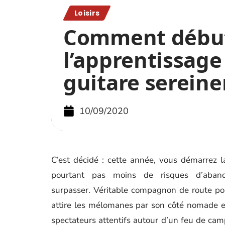
Loisirs
Comment débu
l’apprentissage
guitare serein
10/09/2020
C’est décidé : cette année, vous démarrez l
pourtant pas moins de risques d’aband
surpasser. Véritable compagnon de route pou
attire les mélomanes par son côté nomade et 
spectateurs attentifs autour d’un feu de cam