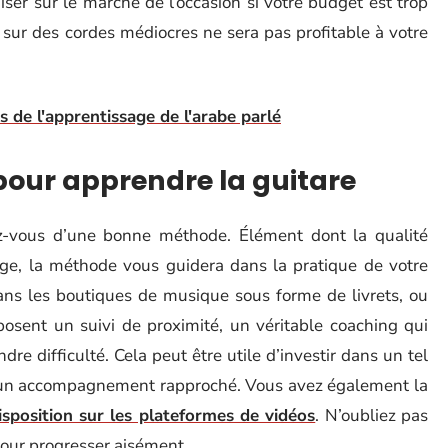
iser sur le marché de l’occasion si votre budget est trop
 sur des cordes médiocres ne sera pas profitable à votre
 de l'apprentissage de l'arabe parlé
our apprendre la guitare
z-vous d’une bonne méthode. Élément dont la qualité
age, la méthode vous guidera dans la pratique de votre
ns les boutiques de musique sous forme de livrets, ou
posent un suivi de proximité, un véritable coaching qui
e difficulté. Cela peut être utile d’investir dans un tel
d’un accompagnement rapproché. Vous avez également la
isposition sur les plateformes de vidéos
. N’oubliez pas
pour progresser aisément.