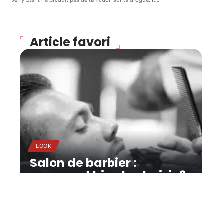
Jerry Stahl ne produit pas de la fiction sur la drogue. Il
…
Article favori
LOOK
Salon de barbier :
comment bien le choisir ?
11 mars 2026