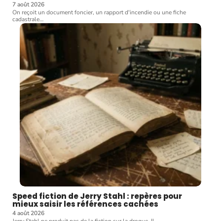
7 août 2026
On reçoit un document foncier, un rapport d'incendie ou une fiche
cadastrale
…
Speed fiction de Jerry Stahl : repères pour
mieux saisir les références cachées
4 août 2026