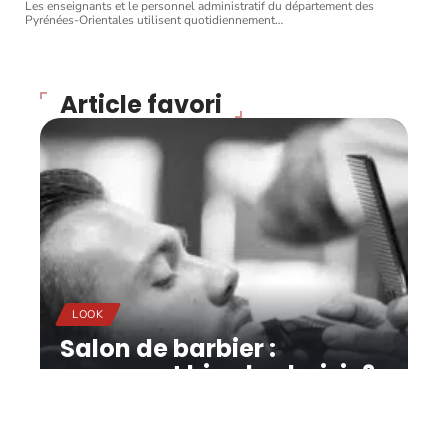
Les enseignants et le personnel administratif du département des
Pyrénées-Orientales utilisent quotidiennement
…
Article favori
LOOK
Salon de barbier :
comment bien le choisir ?
11 mars 2026