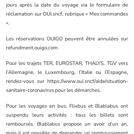
jours après la date du voyage via le formulaire de
réclamation sur OUI.sncf, rubrique « Mes commandes
».
Les réservations OUIGO peuvent être annulées sur
refundment.ouigo.com.
Pour les trajets TER, EUROSTAR, THALYS, TGV vers
l’Allemagne, le Luxembourg, l’Italie ou l’Espagne,
rendez-vous sur https://www.oui.sncf/aide/situation-
sanitaire-coronavirus pour les démarches.
Pour les voyages en bus, Flixbus et Blablabus ont
suspendu leurs activités : tous les billets sont
remboursés. Blablabus propose un avoir d’un an,
mais il est possible de demander un remboursement