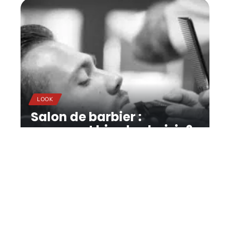
LOOK
Salon de barbier :
comment bien le choisir ?
11 mars 2026