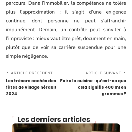
parcours. Dans l’immobilier, la compétence ne tolère
plus l’approximation : il s’agit d’une exigence
continue, dont personne ne peut s’affranchir
impunément. Demain, un contrôle peut s’inviter à
l’improviste : mieux vaut être prêt, document en main,
plutôt que de voir sa carrière suspendue pour une
simple négligence.
ARTICLE PRÉCÉDENT
ARTICLE SUIVANT
Les trésors cachés des
Faire la cuisine : qu’est-ce que
fêtes de village hérault
cela signifie 400 ml en
2024
grammes ?
Les derniers articles